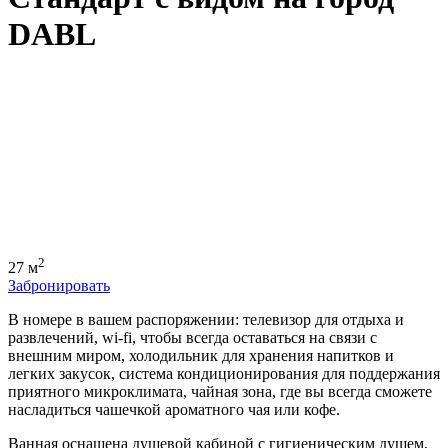
DABL
2
27 м
Забронировать
В номере в вашем распоряжении: телевизор для отдыха и
развлечений, wi-fi, чтобы всегда оставаться на связи с
внешним миром, холодильник для хранения напитков и
легких закусок, система кондиционирования для поддержания
приятного микроклимата, чайная зона, где вы всегда сможете
насладиться чашечкой ароматного чая или кофе.
Ванная оснащена душевой кабиной с гигиеническим душем,