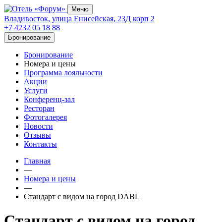
Меню
Владивосток
,
улица Енисейская
,
23Д корп 2
+7 4232 05 18 88
Бронирование
Бронирование
Номера и цены
Программа лояльности
Акции
Услуги
Конференц-зал
Ресторан
Фотогалерея
Новости
Отзывы
Контакты
Главная
—
Номера и цены
—
Стандарт с видом на город DABL
Стандарт с видом на город