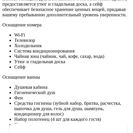
предоставляется утюг и гладильная доска, а сейф
обеспечивает безопасное хранение ценных вещей, придавая
вашему пребыванию дополнительный уровень уверенности.
Оснащение номера
Wi-Fi
Телевизор
Холодильник
Система кондиционирования
Чайная зона (чайник, чай, кофе, сахар, вода)
Утюг и гладильная доска
Сейф
Оснащение ванны
Душевая кабина
Гигиенический душ
Фен
Средства гигиены (зубной набор, бритва, расчестка,
шапочка для душа, гель для душа, шампунь,
кондиционер для волос)
Набор полотенец (4 шт для каждого гостя)
Халат